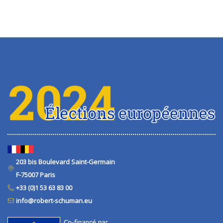
203 bis Boulevard Saint-Germain
F-75007 Paris
+33 (0)1 53 63 83 00
info@robert-schuman.eu