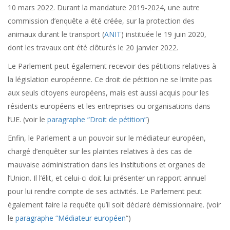
10 mars 2022. Durant la mandature 2019-2024, une autre
commission d’enquête a été créée, s
ur la protection des
animaux durant le transport (
ANIT
) instituée le 19 juin 2020,
dont les travaux ont été clôturés le 20 janvier 2022.
Le Parlement peut également recevoir des pétitions relatives à
la législation européenne. Ce droit de pétition ne se limite pas
aux seuls citoyens européens, mais est aussi acquis pour les
résidents européens et les entreprises ou organisations dans
l’UE. (voir le
paragraphe “Droit de pétition”
)
Enfin, le Parlement a un pouvoir sur le médiateur européen,
chargé d’enquêter sur les plaintes relatives à des cas de
mauvaise administration dans les institutions et organes de
l’Union. Il l’élit, et celui-ci doit lui présenter un rapport annuel
pour lui rendre compte de ses activités. Le Parlement peut
également faire la requête qu’il soit déclaré démissionnaire. (voir
le
paragraphe “Médiateur européen
“)